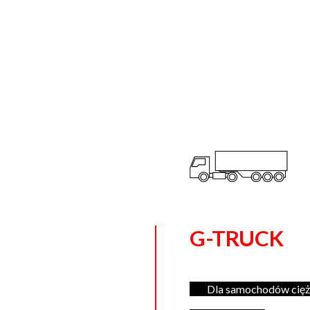
G-TRUCK
Dla samochodów cięża